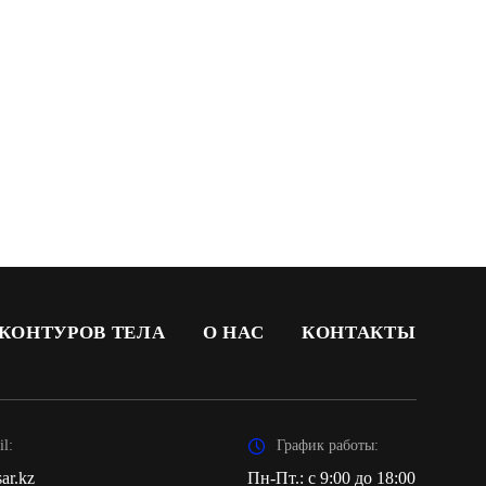
 КОНТУРОВ ТЕЛА
О НАС
КОНТАКТЫ
l:
График работы:
ar.kz
Пн-Пт.: с 9:00 до 18:00