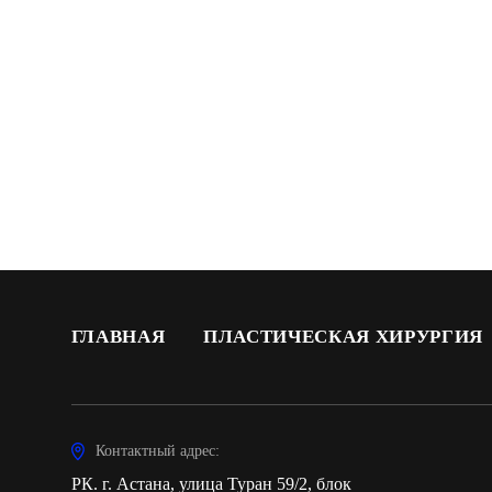
ГЛАВНАЯ
ПЛАСТИЧЕСКАЯ ХИРУРГИЯ
Контактный адрес:
РК. г. Астана, улица Туран 59/2, блок