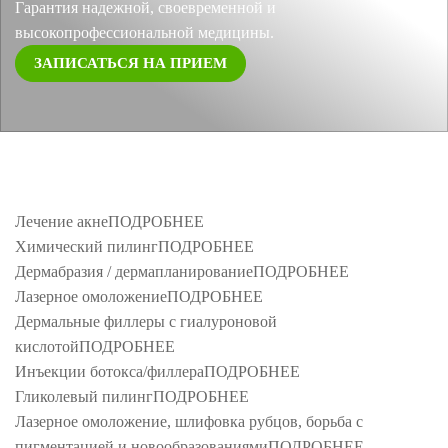
Гарантия надежной, своевременной и
высокопрофессиональной медицины.
ЗАПИСАТЬСЯ НА ПРИЕМ
Лечение акне
ПОДРОБНЕЕ
Химический пилинг
ПОДРОБНЕЕ
Дермабразия / дермапланирование
ПОДРОБНЕЕ
Лазерное омоложение
ПОДРОБНЕЕ
Дермальные филлеры с гиалуроновой
кислотой
ПОДРОБНЕЕ
Инъекции ботокса/филлера
ПОДРОБНЕЕ
Гликолевый пилинг
ПОДРОБНЕЕ
Лазерное омоложение, шлифовка рубцов, борьба с
пигментацией и новообразованиями
ПОДРОБНЕЕ