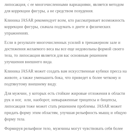
липосакция, с ее многочисленными вариациями, является методом
для коррекции фигуры, а не средством похудения.
Клиника JASAR рекомендует всем, кто рассматривает возможность
коррекции фигуры, сначала подумать о диете и физических
упражнениях.
Если в результате многочисленных усилий в тренажерном зале и
достижения желаемого веса вы все еще недовольны формой своего
тела, то липосакция является для вас основным решением
улучшения внешнего вида.
Клиника JASAR может создать вам искусственные кубики пресса на
животе, а также уменьшить бока, что приведет к более четкому и
подтянутому внешнему виду.
Для мужчин, у которых есть стойкие жировые отложения в области
рук и ног, или, наоборот, невыраженные трицепсы и бицепсы,
липосакция тоже может стать решением проблемы. JASAR может
придать форму этим областям, улучшая рельефность мышц и общую
форму тела.
Формируя рельефное тело, мужчины могут чувствовать себя более