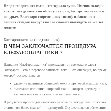
Не зря говорят, что глаза - это зеркало души. Именно складки
вокруг глаз делают наш образ уставшим, бесперспективным и
понурым. Благодаря современному способу избавления от
лишних складок вокруг глаз Вы сможете выглядеть на 5-7 лет
моложе.
Блефаропластика (подтяжка век)
В ЧЕМ ЗАКЛЮЧАЕТСЯ ПРОЦЕДУРА
БЛЕФАРОПЛАСТИКИ ?
Название “блефаропластика” происходит от греческого слова
“блефарон”, что в переводе означает “веко”. Это операция, во время
которой осуществляется:
удаление излишков обвисшей кожи и круговой мышцы глаза;
вырезание излишней жировой ткани, которая, чрезмерно
выпячивается на нижних или верхних веках.
В результате происходит омоложение области вокруг глаз. Кожа век
становится более гладкой и подтянутой. Осуществляется обмеление