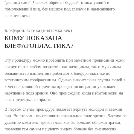
“долины слез”. Человек обретает бодрый, отдохнувший и
помолодевший вид, без мешков под глазами и нависающего
верхнего века.
Блефаропластика (подтяжка век)
КОМУ ПОКАЗАНА
БЛЕФАРОПЛАСТИКА?
Эту процедуру можно проводить при заметном провисании кожи
вокруг глаз в любом возрасте - как женщинам, так и мужчинам.
Большинство пациентов прибегают к блефаропластике по
эстетическим соображениям. Однако значительная группа людей в
качестве основной причины проведения операции указывает
нарушение поля зрения. Оно происходит, когда избыток кожи на
веках перекрывает зрачок.
В первом случае процедура помогает вернуть молодой и свежий
вид. Во втором - восстановить правильное поле зрения. Частичное
удаление кожи век, делает глаза как бы больше, обнажая зрачки,
позволяя тем самым пациенту видеть больше без физических