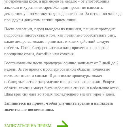
употребления кофе, а примерно за неделю - от употребления
алкоголя и курения сигарет. Женщин просят не наносить
декоративную косметику за день до операции. За несколько часов до
процедуры допустим легкий прием пищи.
После операции, перед выходом из клиники, пациент проходит
подробный инструктаж о том, как правильно обрабатывать рану,
какие лекарства можно принимать и каких действий следует
избегать. После блефаропластики категорически запрещено:
посещение сауны, бассейна или солярия.
Восстановление после процедуры обычно занимает от 7 дней до 2
недель. За это время с прооперированной области полностью
исчезают отеки и синяки. В дни после процедуры может
наблюдаться легкое защемление или растягивание кожи. Вокруг
области лечения могут быть небольшие синяки и небольшие отеки.
Швы врач снимает во время последующего визита через 7 дней.
Запишитесь на прием, чтобы улучшить зрение и выглядеть
значительно посвежевшим.
ЗАПИСАТЬСЯ НА ПРИЕМ