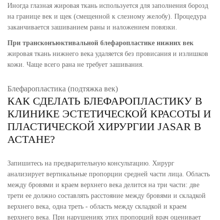
Иногда глазная жировая ткань используется для заполнения борозд
на границе век и щек (смещенной к слезному желобу). Процедура
заканчивается зашиванием раны и наложением повязки.
При трансконъюктивальной
блефаропластике нижних век
жировая ткань нижнего века удаляется без провисания и излишков
кожи. Чаще всего рана не требует зашивания.
Блефаропластика (подтяжка век)
КАК СДЕЛАТЬ БЛЕФАРОПЛАСТИКУ В
КЛИНИКЕ ЭСТЕТИЧЕСКОЙ КРАСОТЫ И
ПЛАСТИЧЕСКОЙ ХИРУРГИИ JASAR В
АСТАНЕ?
Запишитесь на предварительную консультацию. Хирург
анализирует вертикальные пропорции средней части лица. Область
между бровями и краем верхнего века делится на три части: две
трети ее должно составлять расстояние между бровями и складкой
верхнего века, одна треть - область между складкой и краем
верхнего века. При нарушениях этих пропорций врач оценивает