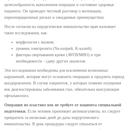
целесообразность выполнения операции и состояние здоровья
пациента. Он проводит честный разговор о мотивации,
периоперационных рисках и ожидаемых преимуществах.
После согласия на хирургическое вмешательство врач назначает
такие исследования, как:
морфология с мазком;
уровень электролита (Na-натрий, K-калий);
факторы свертывания крови (АЧТВ/МНО) и при
необходимости - сдачу других анализов.
Эти исследования необходимы для исключения возможных
нарушений, которые могут осложнить операцию и продлить период
выздоровления. В случае пациентов, у которых помимо опущения
век диагностированы заболевания глаз, обязательна консультация
офтальмолога.
Операция по пластике век не требует от пациента специальной
подготовки.
Если человек принимает антикоагулянты, их следует
прекратить за несколько дней до даты хирургического
вмешательства. В день процедуры следует отказаться от