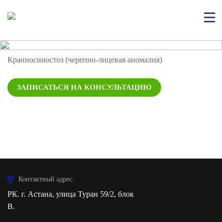
Краниосиностоз (черепно-лицевая аномалия)
ЗАПИСАТЬСЯ НА КОНСУЛЬТАЦИЮ
Контактный адрес:
РК. г. Астана, улица Туран 59/2, блок
В.